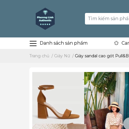
Danh sách sản phẩm
Ca
Trang chủ
/
Giày Nữ
/
Giày sandal cao gót Pull&