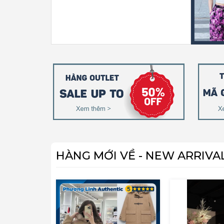
HÀNG MỚI VỀ - NEW ARRIVA