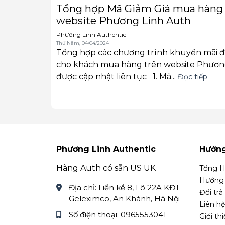
Tổng hợp Mã Giảm Giá mua hàng 
website Phương Linh Auth
Phương Linh Authentic
Thứ Năm, 04/04/2024
Tổng hợp các chương trình khuyến mãi đ
cho khách mua hàng trên website Phương
được cập nhật liên tục 1. Mã...
Đọc tiếp
Phương Linh Authentic
Hướn
Hàng Auth có sẵn US UK
Tổng H
Hướng 
Địa chỉ:
Liền kề 8, Lô 22A KĐT
Đổi trả
Geleximco, An Khánh, Hà Nội
Liên hệ
Số điện thoại:
0965553041
Giới th