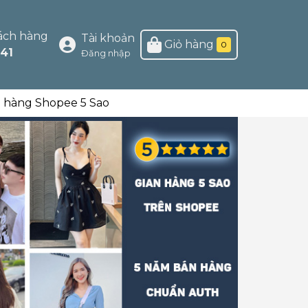
ách hàng
Tài khoản
Giỏ hàng
0
41
Đăng nhập
n hàng Shopee 5 Sao