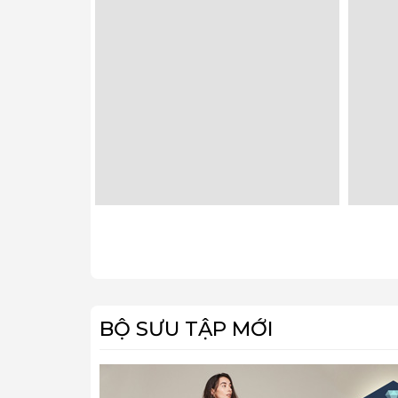
BỘ SƯU TẬP MỚI