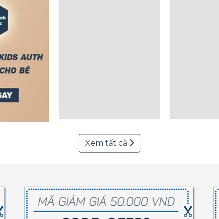
Xem tất cả