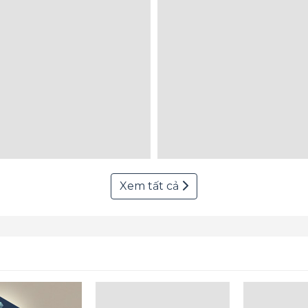
Xem tất cả