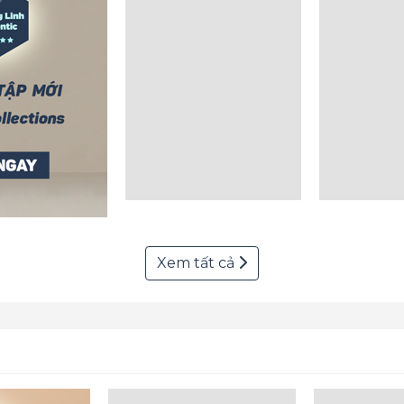
Xem tất cả