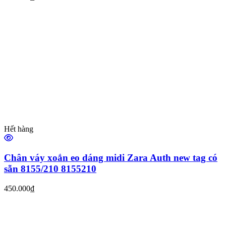
Hết hàng
Chân váy xoắn eo dáng midi Zara Auth new tag có
sẵn 8155/210 8155210
450.000₫