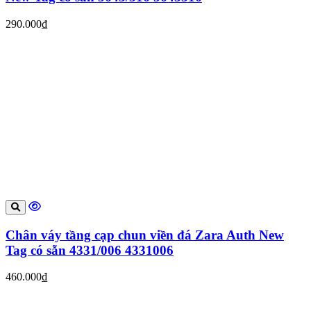
290.000₫
Chân váy tầng cạp chun viền đá Zara Auth New
Tag có sẵn 4331/006 4331006
460.000₫