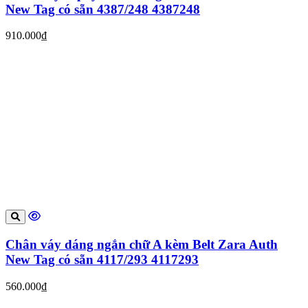
New Tag có sẵn 4387/248 4387248
910.000₫
Chân váy dáng ngắn chữ A kèm Belt Zara Auth
New Tag có sẵn 4117/293 4117293
560.000₫