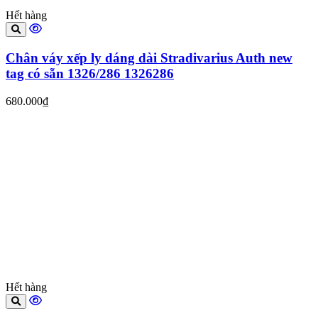
Hết hàng
Chân váy xếp ly dáng dài Stradivarius Auth new
tag có sẵn 1326/286 1326286
680.000₫
Hết hàng