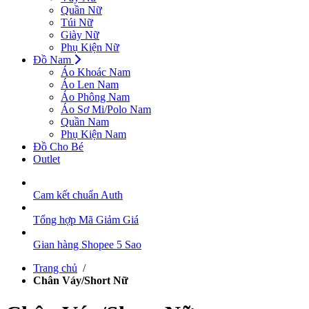
Quần Nữ
Túi Nữ
Giày Nữ
Phụ Kiện Nữ
Đồ Nam
Áo Khoác Nam
Áo Len Nam
Áo Phông Nam
Áo Sơ Mi/Polo Nam
Quần Nam
Phụ Kiện Nam
Đồ Cho Bé
Outlet
Cam kết chuẩn Auth
Tổng hợp Mã Giảm Giá
Gian hàng Shopee 5 Sao
Trang chủ
/
Chân Váy/Short Nữ