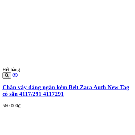
Hết hàng
Chân váy dáng ngắn kèm Belt Zara Auth New Tag
có sẵn 4117/291 4117291
560.000₫