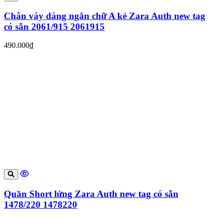
Chân váy dáng ngắn chữ A kẻ Zara Auth new tag
có sẵn 2061/915 2061915
490.000₫
Quần Short lửng Zara Auth new tag có sẵn
1478/220 1478220