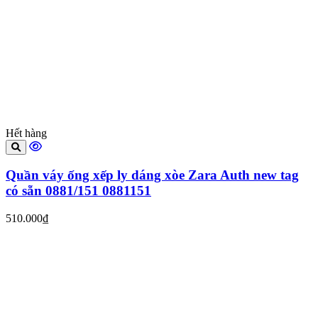
Hết hàng
Quần váy ống xếp ly dáng xòe Zara Auth new tag
có sẵn 0881/151 0881151
510.000₫