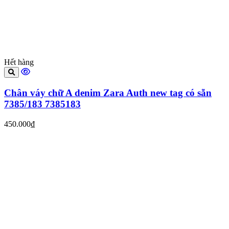
Hết hàng
Chân váy chữ A denim Zara Auth new tag có sẵn
7385/183 7385183
450.000₫