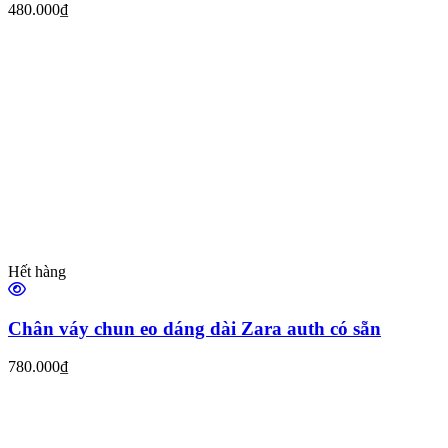
480.000₫
Hết hàng
Chân váy chun eo dáng dài Zara auth có sẵn
780.000₫