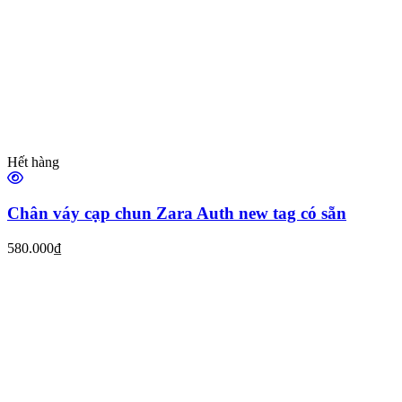
Hết hàng
Chân váy cạp chun Zara Auth new tag có sẵn
580.000₫