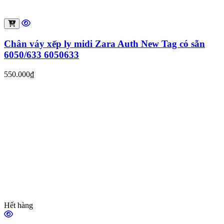
Chân váy xếp ly midi Zara Auth New Tag có sẵn
6050/633 6050633
550.000₫
Hết hàng