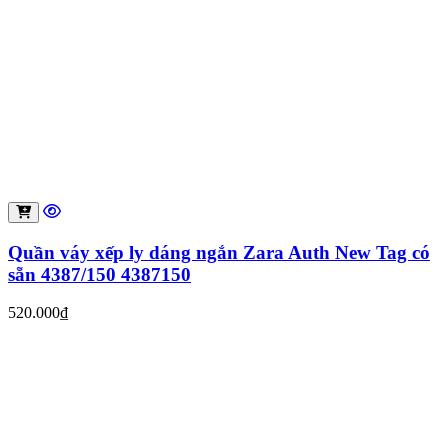
Quần váy xếp ly dáng ngắn Zara Auth New Tag có
sẵn 4387/150 4387150
520.000₫