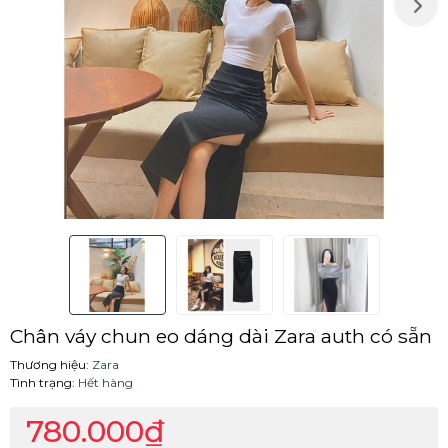
Chân váy chun eo dáng dài Zara auth có sẵn
Thương hiệu:
Zara
Tình trạng:
Hết hàng
780.000₫