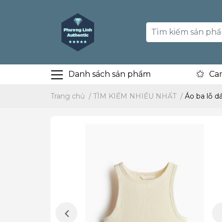
Danh sách sản phẩm
Ca
Trang chủ
/
TÌM KIẾM NHIỀU NHẤT
/
Áo ba lỗ 