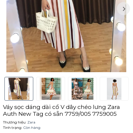
Váy sọc dáng dài cổ V dây chéo lưng Zara
Auth New Tag có sẵn 7759/005 7759005
Thương hiệu:
Zara
Tình trạng:
Còn hàng