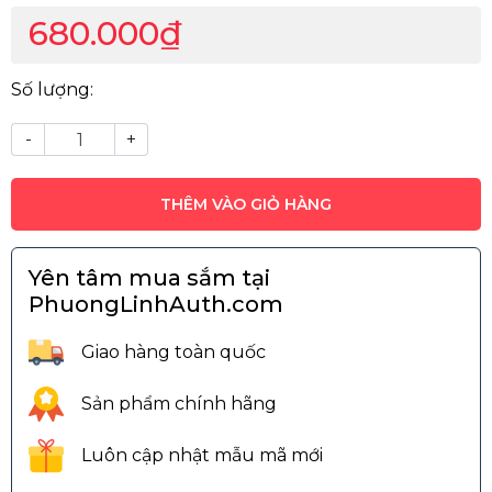
680.000₫
Số lượng:
-
+
THÊM VÀO GIỎ HÀNG
Yên tâm mua sắm tại
PhuongLinhAuth.com
Giao hàng toàn quốc
Sản phẩm chính hãng
Luôn cập nhật mẫu mã mới