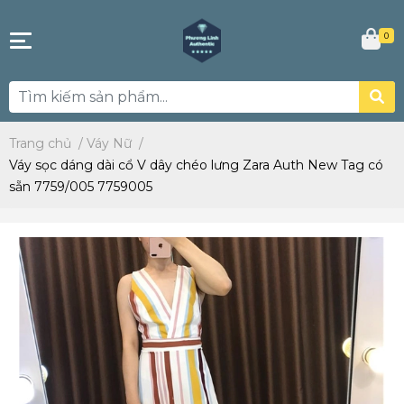
0
Trang chủ
/
Váy Nữ
/
Váy sọc dáng dài cổ V dây chéo lưng Zara Auth New Tag có
sẵn 7759/005 7759005