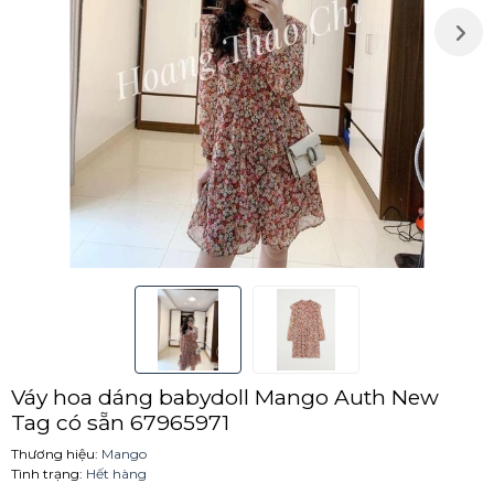
Váy hoa dáng babydoll Mango Auth New
Tag có sẵn 67965971
Thương hiệu:
Mango
Tình trạng:
Hết hàng