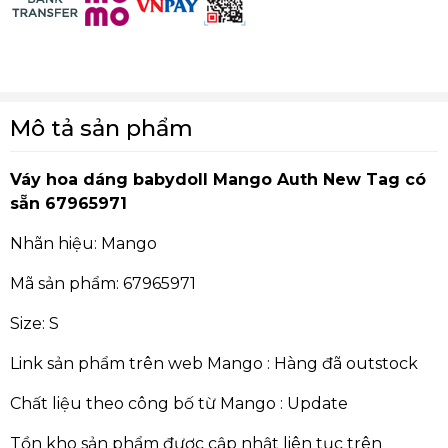
Mô tả sản phẩm
Váy hoa dáng babydoll Mango Auth New Tag có
sẵn 67965971
Nhãn hiệu: Mango
Mã sản phẩm: 67965971
Size: S
Link sản phẩm trên web Mango : Hàng đã outstock
Chất liệu theo công bố từ Mango : Update
Tồn kho sản phẩm được cập nhật liên tục trên