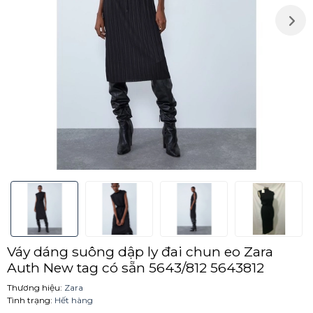
Váy dáng suông dập ly đai chun eo Zara
Auth New tag có sẵn 5643/812 5643812
Thương hiệu:
Zara
Tình trạng:
Hết hàng