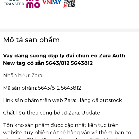
Mô tả sản phẩm
Váy dáng suông dập ly đai chun eo Zara Auth
New tag có sẵn 5643/812 5643812
Nhãn hiệu: Zara
Mã sản phẩm: 5643/812 5643812
Link sản phẩm trên web Zara: Hàng đã outstock
Chất liệu theo công bố từ Zara: Update
Tồn kho sản phẩm được cập nhật liên tục trên
website, tuy nhiên có thể hàng vẫn về thêm, bạn có