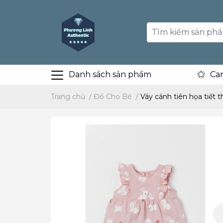
Danh sách sản phẩm
Ca
Trang chủ
/
Đồ Cho Bé
/
Váy cánh tiên họa tiết