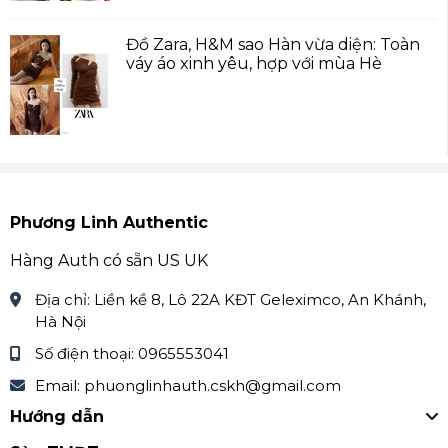
Đồ Zara, H&M sao Hàn vừa diện: Toàn
váy áo xinh yêu, hợp với mùa Hè
Phương Linh Authentic
Hàng Auth có sẵn US UK
Địa chỉ:
Liền kề 8, Lô 22A KĐT Geleximco, An Khánh,
Hà Nội
Số điện thoại:
0965553041
Email:
phuonglinhauth.cskh@gmail.com
Hướng dẫn