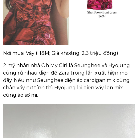
Nơi mua: Váy (H&M; Giá khoảng: 2,3 triệu đồng)
2 mỹ nhân nhà Oh My Girl là Seunghee và Hyojung
cùng rủ nhau diện đồ Zara trong lần xuất hiện mới
đây. Nếu như Seunghee diện áo cardigan mix cùng
chân váy nữ tính thì Hyojung lại diện váy len mix
cùng áo sơ mi.