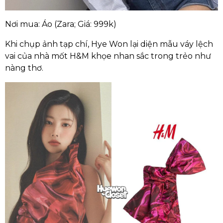
Nơi mua: Áo (Zara; Giá: 999k)
Khi chụp ảnh tạp chí, Hye Won lại diện mẫu váy lệch
vai của nhà mốt H&M khọe nhan sắc trong trẻo như
nàng thơ.