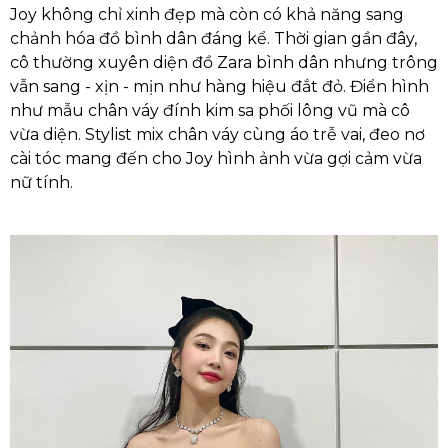
Joy không chỉ xinh đẹp mà còn có khả năng sang
chảnh hóa đồ bình dân đáng kể. Thời gian gần đây,
cô thường xuyên diện đồ Zara bình dân nhưng trông
vẫn sang - xịn - mịn như hàng hiệu đắt đỏ. Điển hình
như mẫu chân váy đính kim sa phối lông vũ mà cô
vừa diện. Stylist mix chân váy cùng áo trễ vai, đeo nơ
cài tóc mang đến cho Joy hình ảnh vừa gợi cảm vừa
nữ tính.