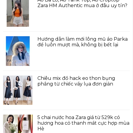
Zara HM Authentic mua ở đâu uy tín?
Hướng dẫn làm mới lông mũ áo Parka
để luôn mượt mà, không bị bết lại
Chiêu mix đồ hack eo thon bụng
phẳng từ chiếc váy lụa đơn giản
5 chai nước hoa Zara giá từ 529k có
hương hoa cỏ thanh mát cực hợp mùa
Hè