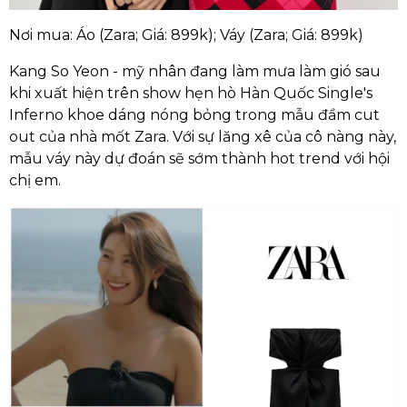
Nơi mua: Áo (Zara; Giá: 899k); Váy (Zara; Giá: 899k)
Kang So Yeon - mỹ nhân đang làm mưa làm gió sau
khi xuất hiện trên show hẹn hò Hàn Quốc Single's
Inferno khoe dáng nóng bỏng trong mẫu đầm cut
out của nhà mốt Zara. Với sự lăng xê của cô nàng này,
mẫu váy này dự đoán sẽ sớm thành hot trend với hội
chị em.