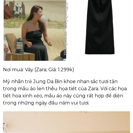
Nơi mua: Váy (Zara; Giá: 1.299k)
Mỹ nhân trẻ Jung Da Bin khoe nhan sắc tươi tắn
trong mẫu áo len thêu họa tiết của Zara. Với các họa
tiết hoa xinh xẻo, mẫu áo này cũng rất hợp để diện
trong những ngày đầu năm vui tươi.