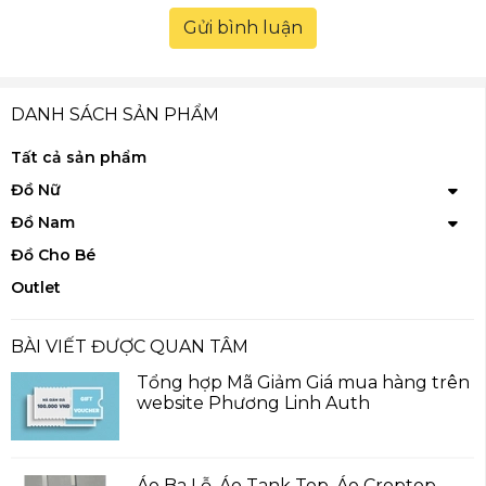
Gửi bình luận
DANH SÁCH SẢN PHẨM
Tất cả sản phẩm
Đồ Nữ
Đồ Nam
Đồ Cho Bé
Outlet
BÀI VIẾT ĐƯỢC QUAN TÂM
Tổng hợp Mã Giảm Giá mua hàng trên
website Phương Linh Auth
Áo Ba Lỗ, Áo Tank Top, Áo Croptop