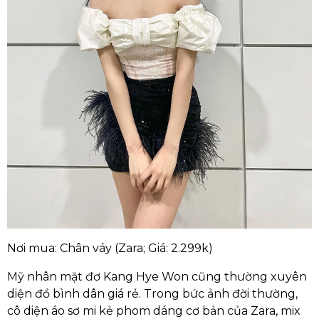
Nơi mua: Chân váy (Zara; Giá: 2.299k)
Mỹ nhân mặt đơ Kang Hye Won cũng thường xuyên
diện đồ bình dân giá rẻ. Trong bức ảnh đời thường,
cô diện áo sơ mi kẻ phom dáng cơ bản của Zara, mix