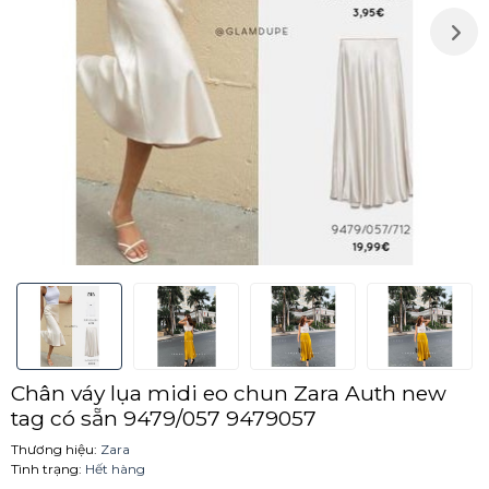
Chân váy lụa midi eo chun Zara Auth new
tag có sẵn 9479/057 9479057
Thương hiệu:
Zara
Tình trạng:
Hết hàng