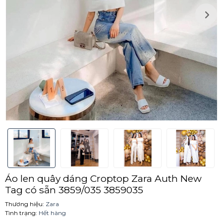
Áo len quây dáng Croptop Zara Auth New
Tag có sẵn 3859/035 3859035
Thương hiệu:
Zara
Tình trạng:
Hết hàng