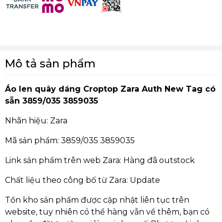
Mô tả sản phẩm
Áo len quây dáng Croptop Zara Auth New Tag có
sẵn 3859/035 3859035
Nhãn hiệu: Zara
Mã sản phẩm: 3859/035 3859035
Link sản phẩm trên web Zara: Hàng đã outstock
Chất liệu theo công bố từ Zara: Update
Tồn kho sản phẩm được cập nhật liên tục trên
website, tuy nhiên có thể hàng vẫn về thêm, bạn có