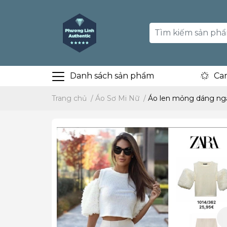
Danh sách sản phẩm
Ca
Trang chủ
/
Áo Sơ Mi Nữ
/
Áo len mỏng dáng ngắ