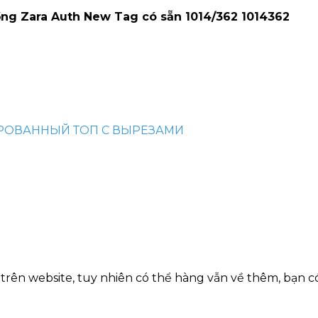
ồng Zara Auth New Tag có sẵn 1014/362 1014362
ОВАННЫЙ ТОП С ВЫРЕЗАМИ
trên website, tuy nhiên có thể hàng vẫn về thêm, bạn có