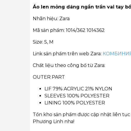
Áo len mỏng dáng ngắn trần vai tay b
Nhãn hiệu: Zara
Mã sản phẩm: 1014/362 1014362
Size: S, M
Link sản phẩm trên web Zara:
КОМБИНИР
Chất liệu theo công bố từ Zara:
OUTER PART
LIF 79% ACRYLIC 21% NYLON
SLEEVES 100% POLYESTER
LINING 100% POLYESTER
Tồn kho sản phẩm được cập nhật liên tục 
Phương Linh nha!