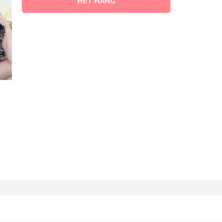
HẾT HÀNG