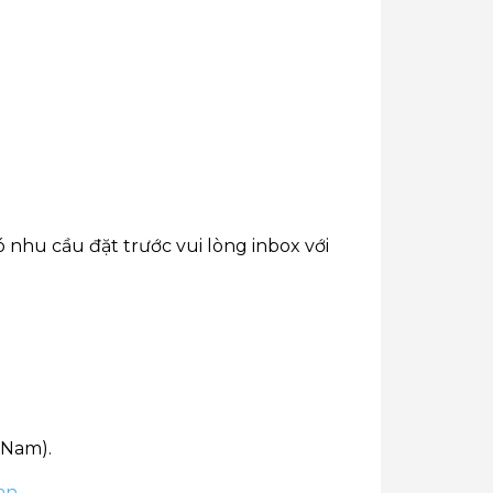
 nhu cầu đặt trước vui lòng inbox với
 Nam).
an