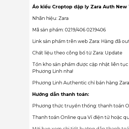
Áo kiểu Croptop dập ly Zara Auth New
Nhãn hiệu: Zara
Mã sản phẩm: 0219/406 0219406
Link sản phẩm trên web Zara: Hàng đã ou
Chất liệu theo công bố từ Zara: Update
Tồn kho sản phẩm được cập nhật liên tục 
Phương Linh nha!
Phương Linh Authentic chỉ bán hàng Zara
Hướng dẫn thanh toán:
Phương thức truyền thống: thanh toán 
Thanh toán Online qua Ví điện tử hoặc qu
Mời bạn xem chi tiết hướng dẫn thanh toá