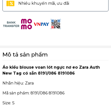
Nhiều khuyến mãi, ưu đãi
Mô tả sản phẩm
Áo kiểu blouse voan lót ngực nơ eo Zara Auth
New Tag có sẵn 8191/086 8191086
Nhãn hiệu: Zara
Mã sản phẩm: 8191/086 8191086
Size: S