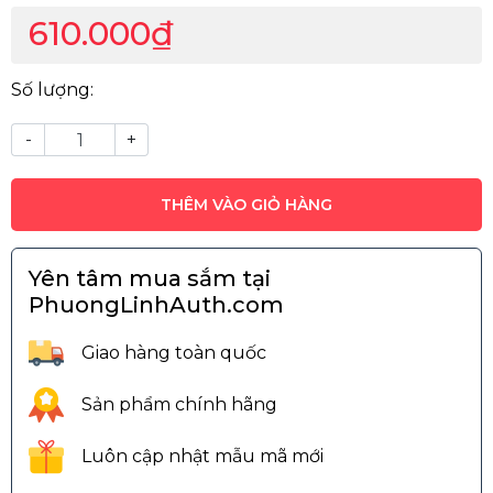
610.000₫
Số lượng:
-
+
THÊM VÀO GIỎ HÀNG
Yên tâm mua sắm tại
PhuongLinhAuth.com
Giao hàng toàn quốc
Sản phẩm chính hãng
Luôn cập nhật mẫu mã mới