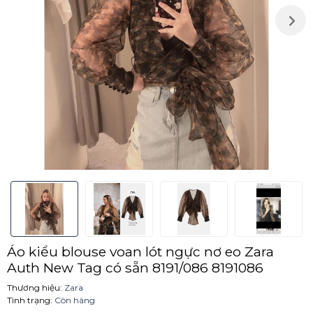
Áo kiểu blouse voan lót ngực nơ eo Zara
Auth New Tag có sẵn 8191/086 8191086
Thương hiệu:
Zara
Tình trạng:
Còn hàng