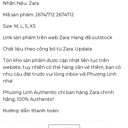
Nhãn hiệu: Zara
Mã sản phẩm: 2674/712 2674712
Size: M, L, S, XS
Link sản phẩm trên web Zara: Hàng đã outstock
Chất liệu theo công bố từ Zara: Update
Tồn kho sản phẩm được cập nhật liên tục trên
website, tuy nhiên có thể hàng vẫn về thêm, bạn có
nhu cầu đặt trước vui lòng inbox với Phương Linh
nha!
Phương Linh Authentic chỉ bán hàng Zara chính
hãng, 100% Authentic!
Hướng dẫn thanh toán:
Phương thức truyền thống: thanh toán COD,