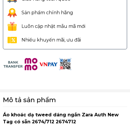
Sản phẩm chính hãng
Luôn cập nhật mẫu mã mới
Nhiều khuyến mãi, ưu đãi
Mô tả sản phẩm
Áo khoác dạ tweed dáng ngắn Zara Auth New
Tag có sẵn 2674/712 2674712