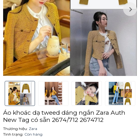
Áo khoác dạ tweed dáng ngắn Zara Auth
New Tag có sẵn 2674/712 2674712
Thương hiệu:
Zara
Tình trạng:
Còn hàng