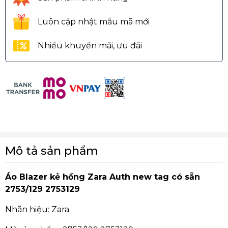
Luôn cập nhật mẫu mã mới
Nhiều khuyến mãi, ưu đãi
Mô tả sản phẩm
Áo Blazer kẻ hồng Zara Auth new tag có sẵn
2753/129 2753129
Nhãn hiệu: Zara