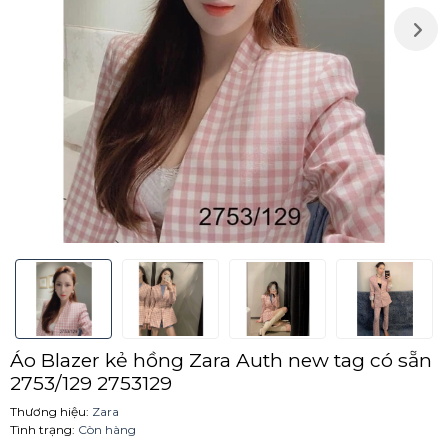
Áo Blazer kẻ hồng Zara Auth new tag có sẵn
2753/129 2753129
Thương hiệu:
Zara
Tình trạng:
Còn hàng