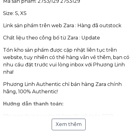
Mã sản phẩm: 2753/129 2753129
Size: S, XS
Link sản phẩm trên web Zara :
Hàng đã outstock
Chất liệu theo công bố từ Zara : Update
Tồn kho sản phẩm được cập nhật liên tục trên
website, tuy nhiên có thể hàng vẫn về thêm, bạn có
nhu cầu đặt trước vui lòng inbox với Phương Linh
nha!
Phương Linh Authentic chỉ bán hàng Zara chính
hãng, 100% Authentic!
Hướng dẫn thanh toán:
Phương thức truyền thống: thanh toán COD,
chuyển khoản qua ngân hàng.
Xem thêm
Thanh toán Online qua Ví điện tử hoặc quét mã